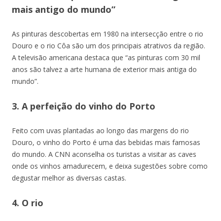
mais antigo do mundo”
As pinturas descobertas em 1980 na intersecção entre o rio
Douro e o rio Côa são um dos principais atrativos da região.
A televisão americana destaca que “as pinturas com 30 mil
anos são talvez a arte humana de exterior mais antiga do
mundo”.
3. A perfeição do vinho do Porto
Feito com uvas plantadas ao longo das margens do rio
Douro, o vinho do Porto é uma das bebidas mais famosas
do mundo. A CNN aconselha os turistas a visitar as caves
onde os vinhos amadurecem, e deixa sugestões sobre como
degustar melhor as
diversas castas.
4. O rio