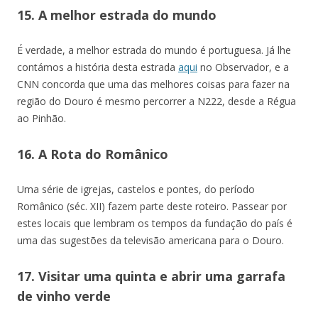
15. A melhor estrada do mundo
É verdade, a melhor estrada do mundo é portuguesa. Já lhe
contámos a história desta estrada
aqui
no Observador, e a
CNN concorda que uma das melhores coisas para fazer na
região do Douro é mesmo percorrer a N222, desde a Régua
ao Pinhão.
16. A Rota do Românico
Uma série de igrejas, castelos e pontes, do período
Românico (séc. XII) fazem parte deste roteiro. Passear por
estes locais que lembram os tempos da fundação do país é
uma das sugestões da televisão americana para o Douro.
17. Visitar uma quinta e abrir uma garrafa
de vinho verde