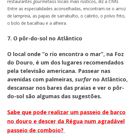
restaurantes
gourmet
aos locais mais rústicos, diz a CNN.
Entre as especialidades aconselhadas, encontram-se o arroz
de lampreia, as papas de sarrabulho, o cabrito, o polvo frito,
o bolo de bacalhau e a alheira.
7. O pôr-do-sol no Atlântico
O local onde “o rio encontra o mar”, na Foz
do Douro, é um dos lugares recomendados
pela televisão americana. Passear nas
avenidas com palmeiras,
surfar
no Atlântico,
descansar nos bares das praias e ver o pôr-
do-sol são algumas das sugestões.
Sabe que pode realizar um passeio de barco
no douro e descer da Régua num agradável
passeio de comboio?