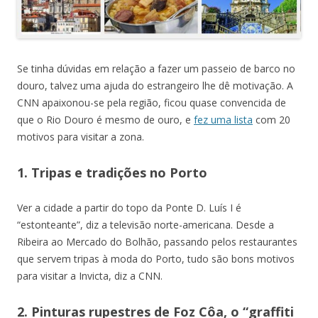
Se tinha dúvidas em relação a fazer um passeio de barco no
douro, talvez uma ajuda do estrangeiro lhe dê motivação. A
CNN apaixonou-se pela região, ficou quase convencida de
que o Rio Douro é mesmo de ouro, e
fez uma lista
com 20
motivos para visitar a zona.
1. Tripas e tradições no Porto
Ver a cidade a partir do topo da Ponte D. Luís I é
“estonteante”, diz a televisão norte-americana. Desde a
Ribeira ao Mercado do Bolhão, passando pelos restaurantes
que servem tripas à moda do Porto, tudo são bons motivos
para visitar a Invicta, diz a CNN.
2. Pinturas rupestres de Foz Côa, o “graffiti