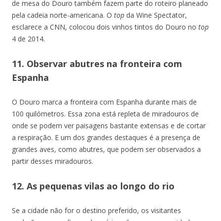
de mesa do Douro também fazem parte do roteiro planeado
pela cadeia norte-americana. O
top
da Wine Spectator,
esclarece a CNN, colocou dois vinhos tintos do Douro no
top
4 de 2014.
11. Observar abutres na fronteira com
Espanha
O Douro marca a fronteira com Espanha durante mais de
100 quilómetros. Essa zona está repleta de miradouros de
onde se podem ver paisagens bastante extensas e de cortar
a respiração. E um dos grandes destaques é a presença de
grandes aves, como abutres, que podem ser observados a
partir desses miradouros.
12. As pequenas vilas ao longo do rio
Se a cidade não for o destino preferido, os visitantes