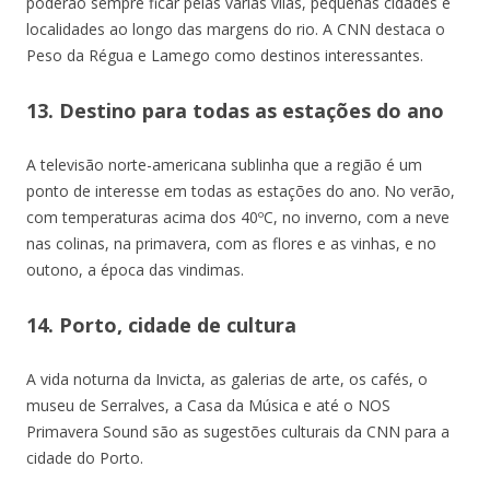
poderão sempre ficar pelas várias vilas, pequenas cidades e
localidades ao longo das margens do rio. A CNN destaca o
Peso da Régua e Lamego como destinos interessantes.
13. Destino para todas as estações do ano
A televisão norte-americana sublinha que a região é um
ponto de interesse em todas as estações do ano. No verão,
com temperaturas acima dos 40ºC, no inverno, com a neve
nas colinas, na primavera, com as flores e as vinhas, e no
outono, a época das vindimas.
14. Porto, cidade de cultura
A vida noturna da Invicta, as galerias de arte, os cafés, o
museu de Serralves, a Casa da Música e até o NOS
Primavera Sound são as sugestões culturais da CNN para a
cidade do Porto.