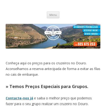
Cruzeiros no Porto
Passeio de barco no porto
Skip
Menu
to
content
Conheça aqui os preços para os cruzeiros no Douro.
Aconselhamos a reserva antecipada de forma a evitar as filas
no cais de embarque.
» Temos Preços Especiais para Grupos.
Contacte-nos já
e saiba o melhor preço que podemos
fazer para o seu grupo realizar um cruzeiro no Douro.