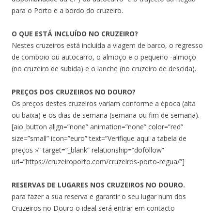
para o Porto e a bordo do cruzeiro.
O QUE ESTÁ INCLUÍDO NO CRUZEIRO?
Nestes cruzeiros está incluída a viagem de barco, o regresso
de comboio ou autocarro, o almoço e o pequeno -almoço
(no cruzeiro de subida) e o lanche (no cruzeiro de descida).
PREÇOS DOS CRUZEIROS NO DOURO?
Os preços destes cruzeiros variam conforme a época (alta
ou baixa) e os dias de semana (semana ou fim de semana).
[aio_button align=”none” animation=”none” color=”red”
size=”small” icon=”euro” text=”Verifique aqui a tabela de
preços »” target=”_blank” relationship=”dofollow”
url=”https://cruzeiroporto.com/cruzeiros-porto-regua/”]
RESERVAS DE LUGARES NOS CRUZEIROS NO DOURO.
para fazer a sua reserva e garantir o seu lugar num dos
Cruzeiros no Douro o ideal será entrar em contacto