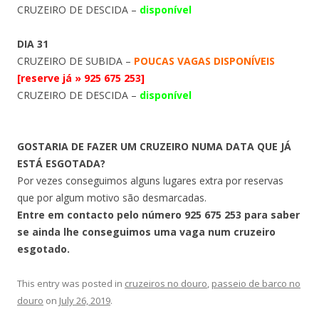
CRUZEIRO DE DESCIDA –
disponível
DIA 31
CRUZEIRO DE SUBIDA –
POUCAS VAGAS DISPONÍVEIS
[reserve já » 925 675 253]
CRUZEIRO DE DESCIDA –
disponível
GOSTARIA DE FAZER UM CRUZEIRO NUMA DATA QUE JÁ
ESTÁ ESGOTADA?
Por vezes conseguimos alguns lugares extra por reservas
que por algum motivo são desmarcadas.
Entre em contacto pelo número 925 675 253 para saber
se ainda lhe conseguimos uma vaga num cruzeiro
esgotado.
This entry was posted in
cruzeiros no douro
,
passeio de barco no
douro
on
July 26, 2019
.