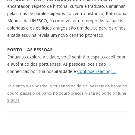
encantador, repleto de história, cultura e tradição. Caminhar
pelas ruas de paralelepípedos do centro histórico, Patrimônio
Mundial da UNESCO, é como voltar no tempo. As fachadas
coloridas e os edifícios antigos são um deleite para os olhos,
e cada esquina revela um novo cenário pitoresco.
PORTO – AS PESSOAS
Enquanto explora a cidade, você sentirá o espírito acolhedor
e autêntico dos portuenses. As pessoas locais são
conhecidas por sua hospitalidade e
Continue reading
→
This entry was posted in
cruzeiros no douro
,
passeio de barco no
douro
,
passeio de barco no douro preços
,
visita ao porto
on
June
5, 2023
.