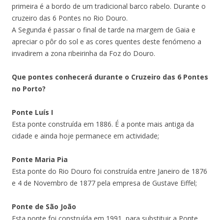
primeira é a bordo de um tradicional barco rabelo. Durante o
cruzeiro das 6 Pontes no Rio Douro.
A Segunda é passar o final de tarde na margem de Gaia e
apreciar o pôr do sol e as cores quentes deste fenómeno a
invadirem a zona ribeirinha da Foz do Douro.
Que pontes conhecerá durante o Cruzeiro das 6 Pontes
no Porto?
Ponte Luís I
Esta ponte construída em 1886. É a ponte mais antiga da
cidade e ainda hoje permanece em actividade;
Ponte Maria Pia
Esta ponte do Rio Douro foi construída entre Janeiro de 1876
e 4 de Novembro de 1877 pela empresa de Gustave Eiffel;
Ponte de São João
Esta ponte foi construída em 1991, para substituir a Ponte