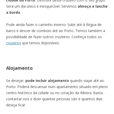
cidade do Porto
. Desfrute deste cruzeiro com o seu grupo.
Será um dia único e inesquecível. Servimos
almoço e lanche
a bordo
.
Pode ainda fazer o caminho inverso. Subir até à Régua de
barco e descer de comboio até ao Porto. Temos também a
possibilidade de fazer outros cruzeiros. Conheça todos os
cruzeiros
que temos disponíveis.
Alojamento
Se desejar,
pode incluir alojamento
quando viajar até ao
Porto. Poderá descansar num apartamento situado em pleno
centro histórico da cidade ou no coração da Ribeira. Basta
contactar-nos e dizer quantas pessoas são e quantos dias
deseja ficar.