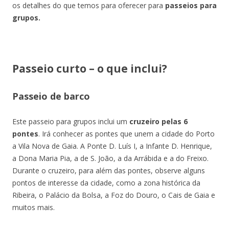
os detalhes do que temos para oferecer para
passeios para
grupos.
Passeio curto – o que inclui?
Passeio de barco
Este passeio para grupos inclui um
cruzeiro pelas 6
pontes
. Irá conhecer as pontes que unem a cidade do Porto
a Vila Nova de Gaia. A Ponte D. Luís I, a Infante D. Henrique,
a Dona Maria Pia, a de S. João, a da Arrábida e a do Freixo.
Durante o cruzeiro, para além das pontes, observe alguns
pontos de interesse da cidade, como a z
ona histórica da
Ribeira, o
Palácio da Bolsa, a
Foz do Douro, o
Cais de Gaia e
muitos mais.