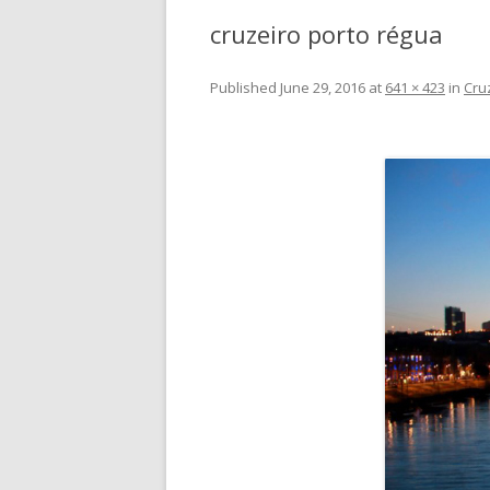
cruzeiro porto régua
Published
June 29, 2016
at
641 × 423
in
Cruz