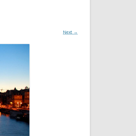
Next →