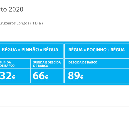
rto 2020
Cruzeiros Longos ( 1 Dia )
.