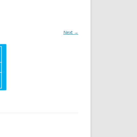
Next →