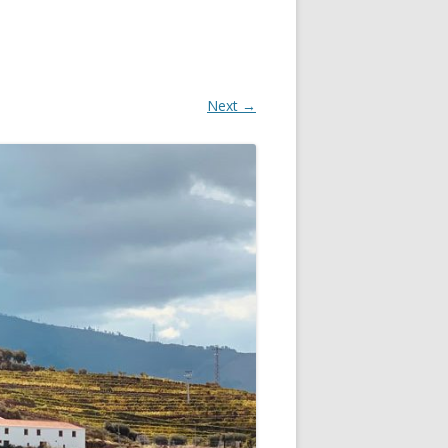
Next →