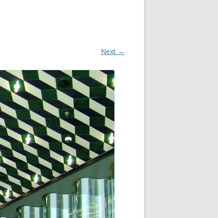
Next →