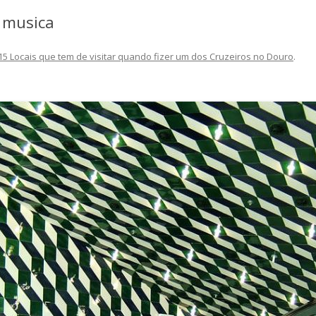
a musica
15 Locais que tem de visitar quando fizer um dos Cruzeiros no Douro
.