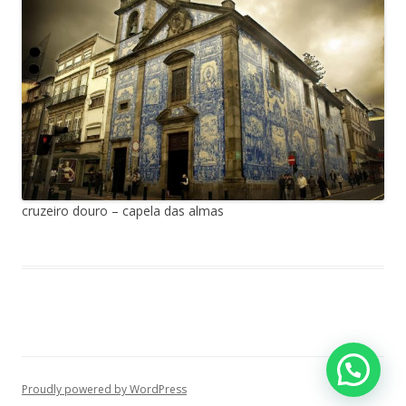
cruzeiro douro – capela das almas
Proudly powered by WordPress